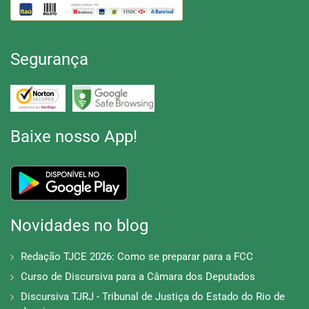
em uma área exclusiva, onde receberá as
propostas e correções com comentários e
dicas. Além de ter acesso a videoaulas
Segurança
exclusivas e poder tirar todas suas dúvidas
diretamente com seu professor.
Baixe nosso App!
Novidades no blog
Redação TJCE 2026: Como se preparar para a FCC
Curso de Discursiva para a Câmara dos Deputados
Discursiva TJRJ - Tribunal de Justiça do Estado do Rio de