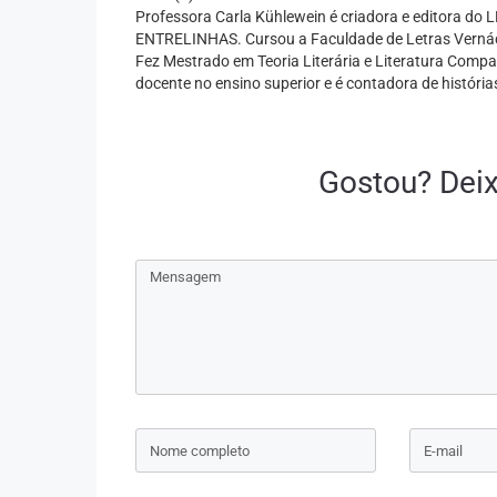
Professora Carla Kühlewein é criadora e editora d
ENTRELINHAS. Cursou a Faculdade de Letras Vernácu
Fez Mestrado em Teoria Literária e Literatura Comp
docente no ensino superior e é contadora de histórias
Gostou? Dei