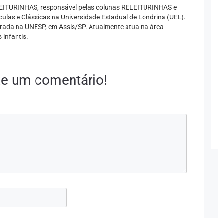
o LEITURINHAS, responsável pelas colunas RELEITURINHAS e
las e Clássicas na Universidade Estadual de Londrina (UEL).
arada na UNESP, em Assis/SP. Atualmente atua na área
 infantis.
xe um comentário!