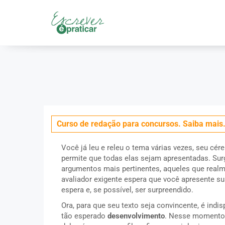
Início
/
Outros
/
A filosofia e a sociologia como argumen
Curso de redação para concursos. Saiba mais.
Você já leu e releu o tema várias vezes, seu cére
permite que todas elas sejam apresentadas. Sur
argumentos mais pertinentes, aqueles que realme
avaliador exigente espera que você apresente su
espera e, se possível, ser surpreendido.
Ora, para que seu texto seja convincente, é ind
tão esperado
desenvolvimento
. Nesse momento 