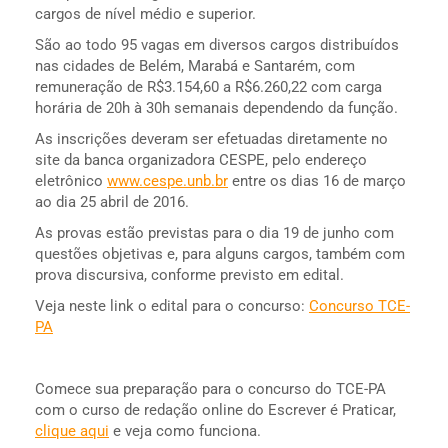
cargos de nível médio e superior.
São ao todo 95 vagas em diversos cargos distribuídos
nas cidades de Belém, Marabá e Santarém, com
remuneração de R$3.154,60 a R$6.260,22 com carga
horária de 20h à 30h semanais dependendo da função.
As inscrições deveram ser efetuadas diretamente no
site da banca organizadora CESPE, pelo endereço
eletrônico
www.cespe.unb.br
entre os dias 16 de março
ao dia 25 abril de 2016.
As provas estão previstas para o dia 19 de junho com
questões objetivas e, para alguns cargos, também com
prova discursiva, conforme previsto em edital.
Veja neste link o edital para o concurso:
Concurso TCE-
PA
Comece sua preparação para o concurso do TCE-PA
com o curso de redação online do Escrever é Praticar,
clique aqui
e veja como funciona.