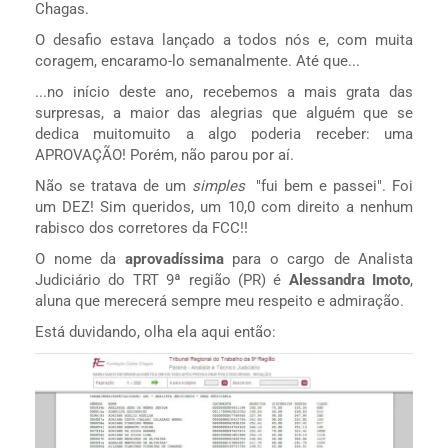
Chagas.
O desafio estava lançado a todos nós e, com muita
coragem, encaramo-lo semanalmente. Até que...
...no início deste ano, recebemos a mais grata das
surpresas, a maior das alegrias que alguém que se
dedica muitomuito a algo poderia receber: uma
APROVAÇÃO! Porém, não parou por aí.
Não se tratava de um
simples
"fui bem e passei". Foi
um DEZ! Sim queridos, um 10,0 com direito a nenhum
rabisco dos corretores da FCC!!
O nome da
aprovadíssima
para o cargo de Analista
Judiciário do TRT 9ª região (PR) é
Alessandra Imoto
,
aluna que merecerá sempre meu respeito e admiração.
Está duvidando, olha ela aqui então: