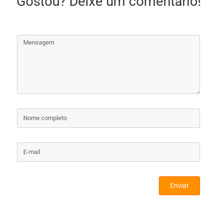
Gostou? Deixe um comentário!
Enviar