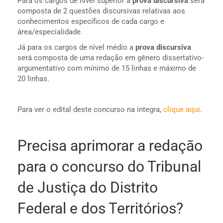
Para os cargos de nível superior a
prova discursiva
será
composta de 2 questões discursivas relativas aos
conhecimentos específicos de cada cargo e
área/especialidade.
Já para os cargos de nível médio a
prova discursiva
será composta de uma redação em gênero dissertativo-
argumentativo com mínimo de 15 linhas e máximo de
20 linhas.
Para ver o edital deste concurso na íntegra,
clique aqui
.
Precisa aprimorar a redação
para o concurso do Tribunal
de Justiça do Distrito
Federal e dos Territórios?