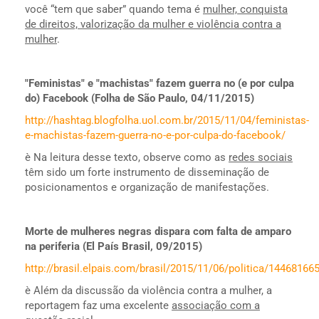
você “tem que saber” quando tema é
mulher, conquista
de direitos, valorização da mulher e violência contra a
mulher
.
"Feministas" e "machistas" fazem guerra no (e por culpa
do) Facebook (Folha de São Paulo, 04/11/2015)
http://hashtag.blogfolha.uol.com.br/2015/11/04/feministas-
e-machistas-fazem-guerra-no-e-por-culpa-do-facebook/
è Na leitura desse texto, observe como as
redes sociais
têm sido um forte instrumento de disseminação de
posicionamentos e organização de manifestações.
Morte de mulheres negras dispara com falta de amparo
na periferia (El País Brasil, 09/2015)
http://brasil.elpais.com/brasil/2015/11/06/politica/1446816
è Além da discussão da violência contra a mulher, a
reportagem faz uma excelente
associação com a