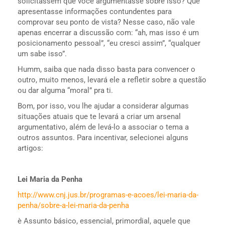
solicitassem que você argumentasse sobre isso? Que
apresentasse informações contundentes para
comprovar seu ponto de vista? Nesse caso, não vale
apenas encerrar a discussão com: “ah, mas isso é um
posicionamento pessoal”, “eu cresci assim”, “qualquer
um sabe isso”.
Humm, saiba que nada disso basta para convencer o
outro, muito menos, levará ele a refletir sobre a questão
ou dar alguma “moral” pra ti.
Bom, por isso, vou lhe ajudar a considerar algumas
situações atuais que te levará a criar um arsenal
argumentativo, além de levá-lo a associar o tema a
outros assuntos. Para incentivar, selecionei alguns
artigos:
Lei Maria da Penha
http://www.cnj.jus.br/programas-e-acoes/lei-maria-da-
penha/sobre-a-lei-maria-da-penha
è Assunto básico, essencial, primordial, aquele que