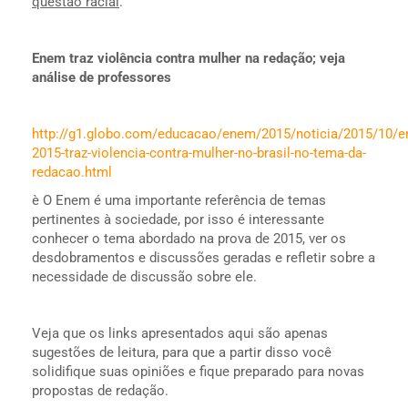
questão racial
.
Enem traz violência contra mulher na redação; veja
análise de professores
http://g1.globo.com/educacao/enem/2015/noticia/2015/10/
2015-traz-violencia-contra-mulher-no-brasil-no-tema-da-
redacao.html
è O Enem é uma importante referência de temas
pertinentes à sociedade, por isso é interessante
conhecer o tema abordado na prova de 2015, ver os
desdobramentos e discussões geradas e refletir sobre a
necessidade de discussão sobre ele.
Veja que os links apresentados aqui são apenas
sugestões de leitura, para que a partir disso você
solidifique suas opiniões e fique preparado para novas
propostas de redação.