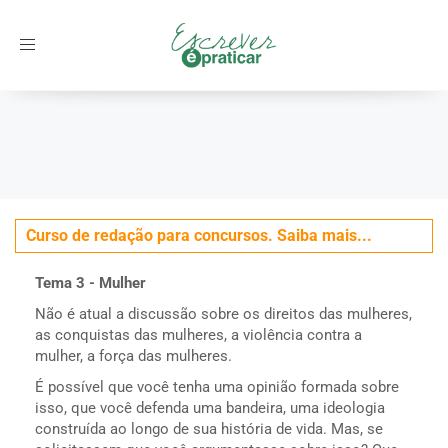
Toggle
navigation
Início
/
Concursos
/
Tema 3 - Mulher
Curso de redação para concursos. Saiba mais...
Tema 3 - Mulher
Não é atual a discussão sobre os direitos das mulheres,
as conquistas das mulheres, a violência contra a
mulher, a força das mulheres.
É possível que você tenha uma opinião formada sobre
isso, que você defenda uma bandeira, uma ideologia
construída ao longo de sua história de vida. Mas, se