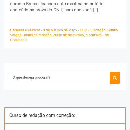
como a Bruna alcançou nota máxima no critério
conteúdo na prova do CNU, para que você […]
Escrever é Praticar
-
9 de outubro de 2025
-
FGV - Fundação Getulio
Vargas
-
aulas de redação
,
curso de discursiva
,
discursiva
-
No
Comments
Curso de redação com correção: