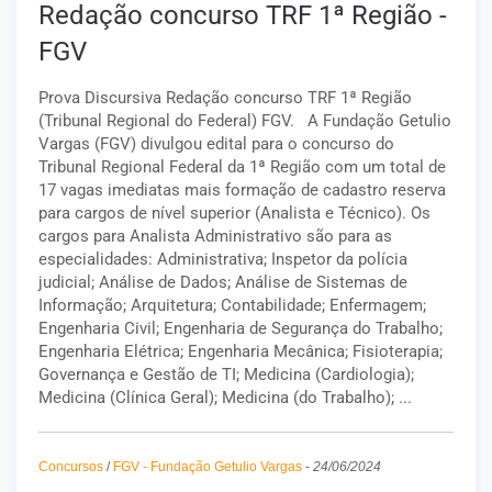
Redação concurso TRF 1ª Região -
FGV
Prova Discursiva Redação concurso TRF 1ª Região
(Tribunal Regional do Federal) FGV. A Fundação Getulio
Vargas (FGV) divulgou edital para o concurso do
Tribunal Regional Federal da 1ª Região com um total de
17 vagas imediatas mais formação de cadastro reserva
para cargos de nível superior (Analista e Técnico). Os
cargos para Analista Administrativo são para as
especialidades: Administrativa; Inspetor da polícia
judicial; Análise de Dados; Análise de Sistemas de
Informação; Arquitetura; Contabilidade; Enfermagem;
Engenharia Civil; Engenharia de Segurança do Trabalho;
Engenharia Elétrica; Engenharia Mecânica; Fisioterapia;
Governança e Gestão de TI; Medicina (Cardiologia);
Medicina (Clínica Geral); Medicina (do Trabalho); ...
Concursos
/
FGV - Fundação Getulio Vargas
-
24/06/2024