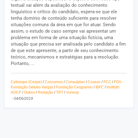
textual vai além da avaliação do conhecimento
linguístico e crítico do candidato, espera-se que ele
tenha domínio de conteúdo suficiente para resolver
situações comuns da área em que for atuar. Sendo
assim, o estudo de caso sempre vai apresentar um
problema em forma de uma situação fictícia, uma
situação que precisa ser analisada pelo candidato a fim
de que este apresente, a partir de seu conhecimento
teórico, mecanismos e estratégias para a resolução.
Portanto, ...
Cebraspe (Cespe)
/
Concursos
/
Consulplan
/
Coseac
/
FCC
/
FGV -
Fundação Getulio Vargas
/
Fundação Cesgranrio
/
IBFC
/
Instituto
AOCP
/
Outros
/
Redação
/
TRT
/
Vunesp
-
04/06/2019