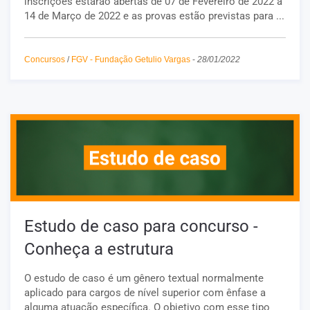
inscrições estarão abertas de 07 de Fevereiro de 2022 a
14 de Março de 2022 e as provas estão previstas para ...
Concursos
/
FGV - Fundação Getulio Vargas
-
28/01/2022
Estudo de caso para concurso -
Conheça a estrutura
O estudo de caso é um gênero textual normalmente
aplicado para cargos de nível superior com ênfase a
alguma atuação específica. O objetivo com esse tipo