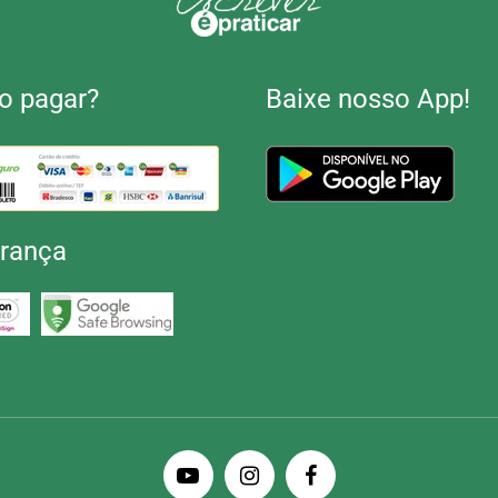
 pagar?
Baixe nosso App!
rança