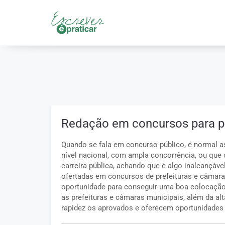
Início
/
Concursos
/
FGV - Fundação Getulio Vargas
Redação em concursos para pr
Quando se fala em concurso público, é normal
nível nacional, com ampla concorrência, ou que 
carreira pública, achando que é algo inalcançáv
ofertadas em concursos de prefeituras e câmara
oportunidade para conseguir uma boa colocação 
as prefeituras e câmaras municipais, além da
rapidez os aprovados e oferecem oportunidades p