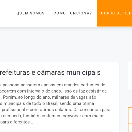
QUEM SOMOS
COMO FUNCIONA?
CURSO DE RE
efeituras e câmaras municipais
 as pessoas pensarem apenas em grandes certames de
ocorrem com intervalo de anos. Isso as faz desistir da
el. Porém, ao longo do ano, milhares de vagas são
s municipais de todo o Brasil, sendo uma ótima
profissional e com ótimos salários. Os concursos para
 alta demanda, também costumam convocar com maior
ara diferentes ...