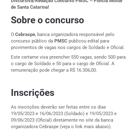
Discursiva/Redação Concurso PMSC – Polícia Militar
de Santa Catarina!
Sobre o concurso
O
Cebraspe
, banca organizadora responsável pelo
concurso público da
PMSC
publicou edital para
provimentos de vagas nos cargos de Soldado e Oficial.
Este certame visa preencher 550 vagas, sendo 500 para
o cargo de Soldado e 50 para o cargo de Oficial. A
remuneração pode chegar a R$ 16.306,00.
Inscrições
As inscrições deverão ser feitas entre os dias
19/05/2023 e 16/06/2023 (Soldado) e 19/05/2023 e
09/06/2023 (Oficial) diretamente no site da banca
organizadora Cebraspe (veja o link mais abaixo).