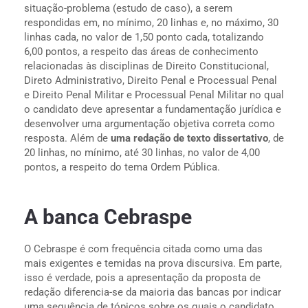
situação-problema (estudo de caso), a serem
respondidas em, no mínimo, 20 linhas e, no máximo, 30
linhas cada, no valor de 1,50 ponto cada, totalizando
6,00 pontos, a respeito das áreas de conhecimento
relacionadas às disciplinas de Direito Constitucional,
Direto Administrativo, Direito Penal e Processual Penal
e Direito Penal Militar e Processual Penal Militar no qual
o candidato deve apresentar a fundamentação jurídica e
desenvolver uma argumentação objetiva correta como
resposta. Além de
uma redação de texto dissertativo
, de
20 linhas, no mínimo, até 30 linhas, no valor de 4,00
pontos, a respeito do tema Ordem Pública.
A banca Cebraspe
O Cebraspe é com frequência citada como uma das
mais exigentes e temidas na prova discursiva. Em parte,
isso é verdade, pois a apresentação da proposta de
redação diferencia-se da maioria das bancas por indicar
uma sequência de tópicos sobre os quais o candidato