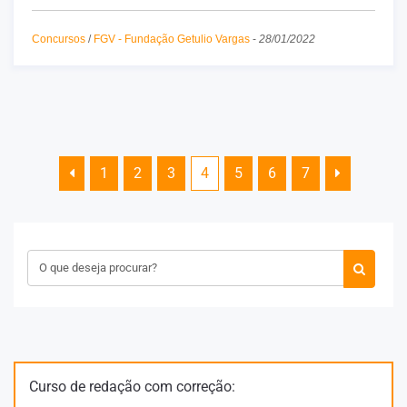
Concursos
/
FGV - Fundação Getulio Vargas
-
28/01/2022
1
2
3
4
5
6
7
Curso de redação com correção: