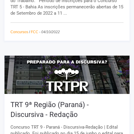
do Trabalho. Período de inscrições para o Concurso
TRT 5 - Bahia As inscrições permanecerão abertas de 15
de Setembro de 2022 a 11 ...
Concursos
/
FCC
-
04/10/2022
TRT 9ª Região (Paraná) -
Discursiva - Redação
Concurso TRT 9 - Paraná - Discursiva-Redação | Edital
publicado. Foi publicado no dia 15 de junho o edital para