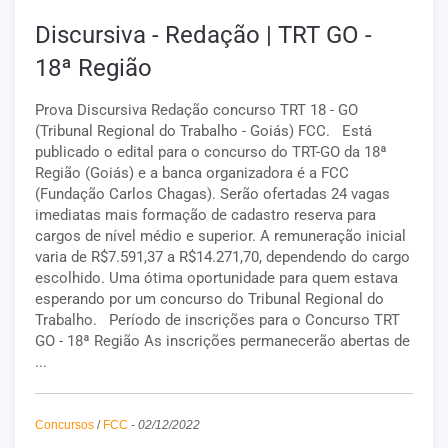
Discursiva - Redação | TRT GO -
18ª Região
Prova Discursiva Redação concurso TRT 18 - GO
(Tribunal Regional do Trabalho - Goiás) FCC. Está
publicado o edital para o concurso do TRT-GO da 18ª
Região (Goiás) e a banca organizadora é a FCC
(Fundação Carlos Chagas). Serão ofertadas 24 vagas
imediatas mais formação de cadastro reserva para
cargos de nível médio e superior. A remuneração inicial
varia de R$7.591,37 a R$14.271,70, dependendo do cargo
escolhido. Uma ótima oportunidade para quem estava
esperando por um concurso do Tribunal Regional do
Trabalho. Período de inscrições para o Concurso TRT
GO - 18ª Região As inscrições permanecerão abertas de
...
Concursos
/
FCC
-
02/12/2022