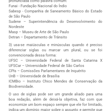
pronunciada como palavra comum:
Funai - Fundação Nacional do Índio
Sabesp - Companhia de Saneamento Básico do Estado
de São Paulo
Sudene – Superintendência do Desenvolvimento do
Nordeste
Masp – Museu de Arte de São Paulo
Detran – Departamento de Trânsito
3) usa-se maiúsculas e minúsculas quando é preciso
diferenciar siglas ou marcar um plural, ou se foi
convencionada dessa forma:
UFSC – Universidade Federal de Santa Catarina X
UFSCar – Universidade Federal de São Carlos
CPIs – Comissões Parlamentares de Inquérito
UnB – Universidade de Brasília
ICMBio – Instituto Chico Mendes de Conservação da
Biodiversidade.
O uso de siglas pode ser um grande aliado para uma
boa redação, além de deixá-la objetiva, faz com que
economize um bom espaço sempre que ele for limitado,
indica um domínio maior sobre o assunto e permite que