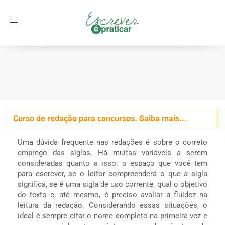
Toggle
navigation
Início
/
Concursos
/
O uso de siglas no texto
Curso de redação para concursos. Saiba mais...
Uma dúvida frequente nas redações é sobre o correto
emprego das siglas. Há muitas variáveis a serem
consideradas quanto a isso: o espaço que você tem
para escrever, se o leitor compreenderá o que a sigla
significa, se é uma sigla de uso corrente, qual o objetivo
do texto e, até mesmo, é preciso avaliar a fluidez na
leitura da redação. Considerando essas situações, o
ideal é sempre citar o nome completo na primeira vez e