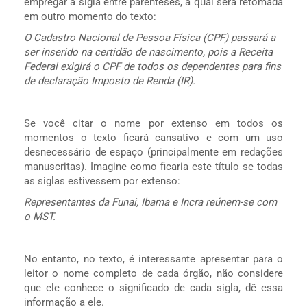
empregar a sigla entre parênteses, a qual será retomada
em outro momento do texto:
O Cadastro Nacional de Pessoa Física (CPF) passará a
ser inserido na certidão de nascimento, pois a Receita
Federal exigirá o CPF de todos os dependentes para fins
de declaração Imposto de Renda (IR).
Se você citar o nome por extenso em todos os
momentos o texto ficará cansativo e com um uso
desnecessário de espaço (principalmente em redações
manuscritas). Imagine como ficaria este título se todas
as siglas estivessem por extenso:
Representantes da Funai, Ibama e Incra reúnem-se com
o MST.
No entanto, no texto, é interessante apresentar para o
leitor o nome completo de cada órgão, não considere
que ele conhece o significado de cada sigla, dê essa
informação a ele.